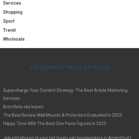
Services
Shopping
Sport
Travel
Wholesale
FREQUENTLY READ ARTICLES
Supercharge Your Content Strategy: The Best Article Marketing
Services
Bromfiets olie kopen
The Best Review Wall Mounts & Protectors Evaluated in 2023
Happy Time With The Best One Piece Figures In 2023
Jekuntmijhuren.nl voor het huren van hoogwerkers in Amersfoort