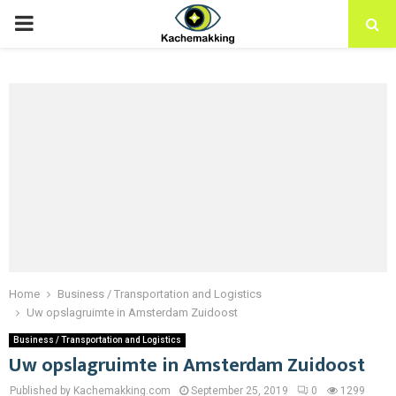
PRIMARY
MENU
Home
Business / Transportation and Logistics
Uw opslagruimte in Amsterdam Zuidoost
Business / Transportation and Logistics
Uw opslagruimte in Amsterdam Zuidoost
Published by Kachemakking.com
September 25, 2019
0
1299