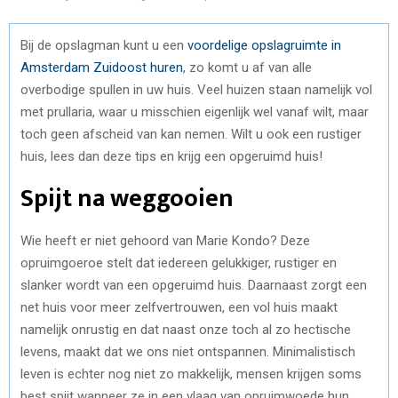
Bij de opslagman kunt u een
voordelige opslagruimte in
Amsterdam Zuidoost huren
, zo komt u af van alle
overbodige spullen in uw huis. Veel huizen staan namelijk vol
met prullaria, waar u misschien eigenlijk wel vanaf wilt, maar
toch geen afscheid van kan nemen. Wilt u ook een rustiger
huis, lees dan deze tips en krijg een opgeruimd huis!
Spijt na weggooien
Wie heeft er niet gehoord van Marie Kondo? Deze
opruimgoeroe stelt dat iedereen gelukkiger, rustiger en
slanker wordt van een opgeruimd huis. Daarnaast zorgt een
net huis voor meer zelfvertrouwen, een vol huis maakt
namelijk onrustig en dat naast onze toch al zo hectische
levens, maakt dat we ons niet ontspannen. Minimalistisch
leven is echter nog niet zo makkelijk, mensen krijgen soms
best spijt wanneer ze in een vlaag van opruimwoede hun